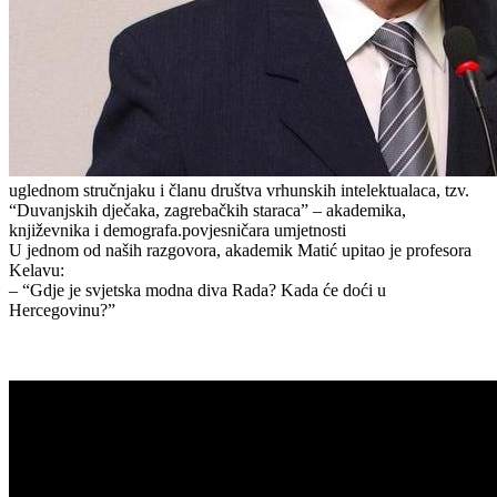
uglednom stručnjaku i članu društva vrhunskih intelektualaca, tzv.
“Duvanjskih dječaka, zagrebačkih staraca” – akademika,
književnika i demografa.povjesničara umjetnosti
U jednom od naših razgovora, akademik Matić upitao je profesora
Kelavu:
– “Gdje je svjetska modna diva Rada? Kada će doći u
Hercegovinu?”