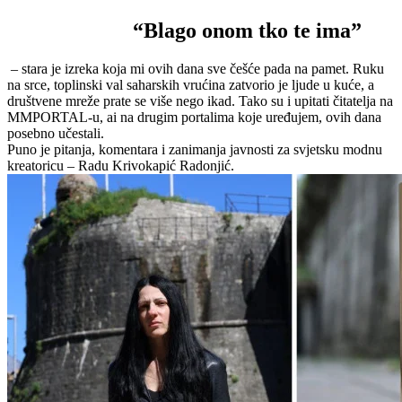
“Blago onom tko te ima”
– stara je izreka koja mi ovih dana sve češće pada na pamet. Ruku
na srce, toplinski val saharskih vrućina zatvorio je ljude u kuće, a
društvene mreže prate se više nego ikad. Tako su i upitati čitatelja na
MMPORTAL-u, ai na drugim portalima koje uređujem, ovih dana
posebno učestali.
Puno je pitanja, komentara i zanimanja javnosti za svjetsku modnu
kreatoricu – Radu Krivokapić Radonjić.