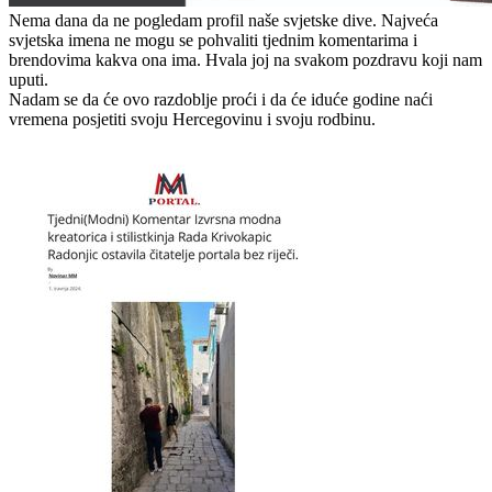
Nema dana da ne pogledam profil naše svjetske dive. Najveća
svjetska imena ne mogu se pohvaliti tjednim komentarima i
brendovima kakva ona ima. Hvala joj na svakom pozdravu koji nam
uputi.
Nadam se da će ovo razdoblje proći i da će iduće godine naći
vremena posjetiti svoju Hercegovinu i svoju rodbinu.