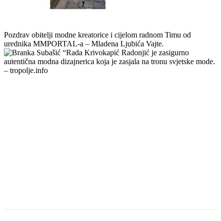
Pozdrav obitelji modne kreatorice i cijelom radnom Timu od
urednika MMPORTAL-a – Mladena Ljubića Vajte.