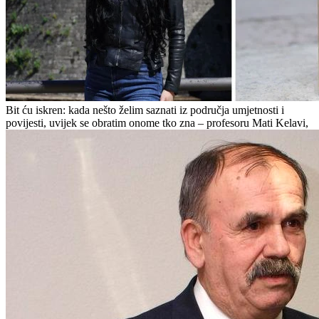
Bit ću iskren: kada nešto želim saznati iz područja umjetnosti i
povijesti, uvijek se obratim onome tko zna – profesoru Mati Kelavi,