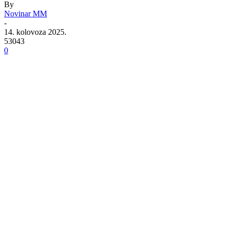
By
Novinar MM
-
14. kolovoza 2025.
53043
0