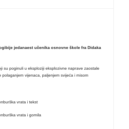
 pogibije jedanaest učenika osnovne škole fra Didaka
ji su poginuli u eksploziji eksplozivne naprave zaostale
e polaganjem vijenaca, paljenjem svijeća i misom