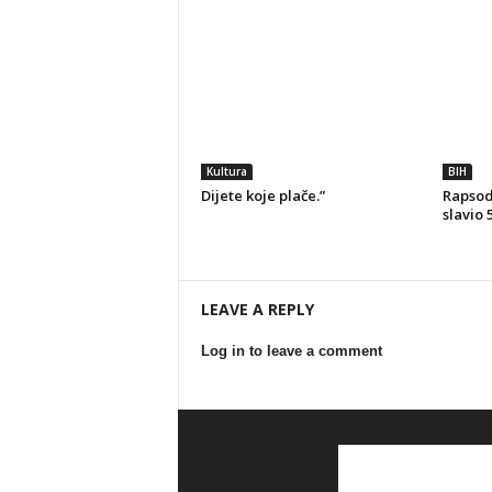
Kultura
BIH
Dijete koje plače.”
Rapsodi
slavio 
LEAVE A REPLY
Log in to leave a comment