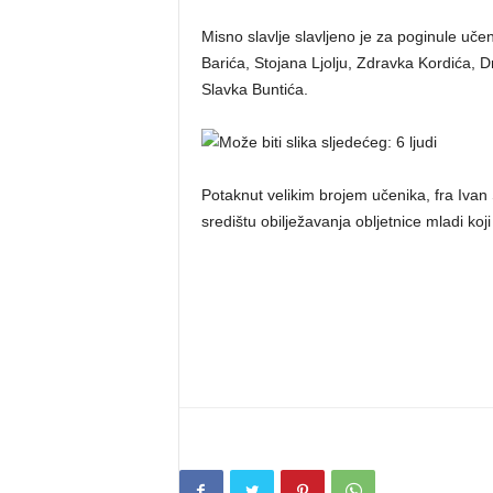
Misno slavlje slavljeno je za poginule uče
Barića, Stojana Ljolju, Zdravka Kordića, 
Slavka Buntića.
Potaknut velikim brojem učenika, fra Ivan 
središtu obilježavanja obljetnice mladi ko