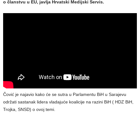
o članstvu u EU, javlja Hrvatski Medijski Servis.
Čović je najavio kako će se sutra u Parlamentu BiH u Sarajevu
održati sastanak lidera vladajuće koalicije na razini BiH ( HDZ BiH,
Trojka, SNSD) o ovoj temi.