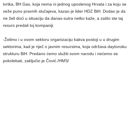
tvrtka, BH Gas, koja nema ni jednog uposlenog Hrvata i za koju se
veže puno pravnih slučajeva, kazao je lider HDZ BiH. Dodao je da
ne želi doći u situaciju da danas-sutra netko kaže, a zašto ste taj
resurs predali toj kompaniji.
-Želimo i u ovom sektoru organizaciju kakva postoji u u drugim
sektorima, kad je riječ o javnim resursima, koja održava daytonsku
strukturu BiH. Predano ćemo služiti svom narodu i nećemo se
pokolebati, zaključio je Čović./HMS/