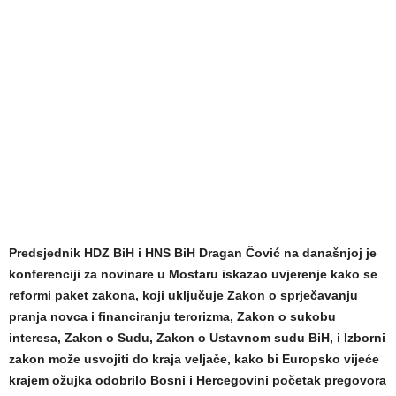
Predsjednik HDZ BiH i HNS BiH Dragan Čović na današnjoj je
konferenciji za novinare u Mostaru iskazao uvjerenje kako se
reformi paket zakona, koji uključuje Zakon o sprječavanju
pranja novca i financiranju terorizma, Zakon o sukobu
interesa, Zakon o Sudu, Zakon o Ustavnom sudu BiH, i Izborni
zakon može usvojiti do kraja veljače, kako bi Europsko vijeće
krajem ožujka odobrilo Bosni i Hercegovini početak pregovora