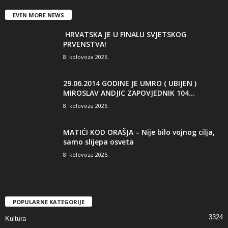
EVEN MORE NEWS
HRVATSKA JE U FINALU SVJETSKOG
PRVENSTVA!
8. kolovoza 2026.
29.06.2014 GODINE JE UMRO ( UBIJEN )
MIROSLAV ANDJIC ZAPOVJEDNIK 104...
8. kolovoza 2026.
MATIĆI KOD ORAŠJA – Nije bilo vojnog cilja,
samo slijepa osveta
8. kolovoza 2026.
POPULARNE KATEGORIJE
3324
Kultura