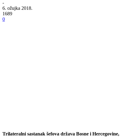
-
6. ožujka 2018.
1689
0
Trilateralni sastanak šefova država Bosne i Hercegovine,