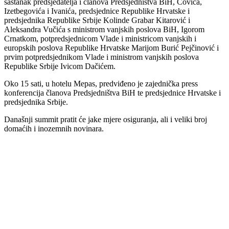
sastanak predsjedatelja i članova Predsjedništva BiH, Čovića,
Izetbegovića i Ivanića, predsjednice Republike Hrvatske i
predsjednika Republike Srbije Kolinde Grabar Kitarović i
Aleksandra Vučića s ministrom vanjskih poslova BiH, Igorom
Crnatkom, potpredsjednicom Vlade i ministricom vanjskih i
europskih poslova Republike Hrvatske Marijom Burić Pejčinović i
prvim potpredsjednikom Vlade i ministrom vanjskih poslova
Republike Srbije Ivicom Dačićem.
Oko 15 sati, u hotelu Mepas, predviđeno je zajednička press
konferencija članova Predsjedništva BiH te predsjednice Hrvatske i
predsjednika Srbije.
Današnji summit pratit će jake mjere osiguranja, ali i veliki broj
domaćih i inozemnih novinara.