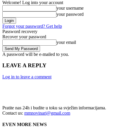
Welcome! Log into your account
your username
your password
Forgot your password? Get help
Password recovery
Recover your password
your email
A password will be e-mailed to you.
LEAVE A REPLY
Log in to leave a comment
Pratite nas 24h i budite u toku sa svježim informacijama.
Contact us:
mmnovinari@gmail.com
EVEN MORE NEWS