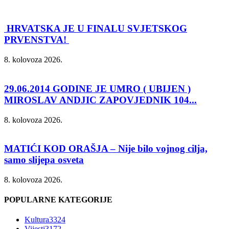
HRVATSKA JE U FINALU SVJETSKOG
PRVENSTVA!
8. kolovoza 2026.
29.06.2014 GODINE JE UMRO ( UBIJEN )
MIROSLAV ANDJIC ZAPOVJEDNIK 104...
8. kolovoza 2026.
MATIĆI KOD ORAŠJA – Nije bilo vojnog cilja,
samo slijepa osveta
8. kolovoza 2026.
POPULARNE KATEGORIJE
Kultura
3324
Vijesti
3172