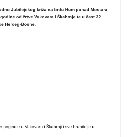
 podno Jubilejskog križa na brdu Hum ponad Mostara,
 godine od žrtve Vukovara i Škabrnje te u čast 32.
ice Herceg-Bosne.
 poginule u Vukovaru i Škabrnji i sve branitelje u