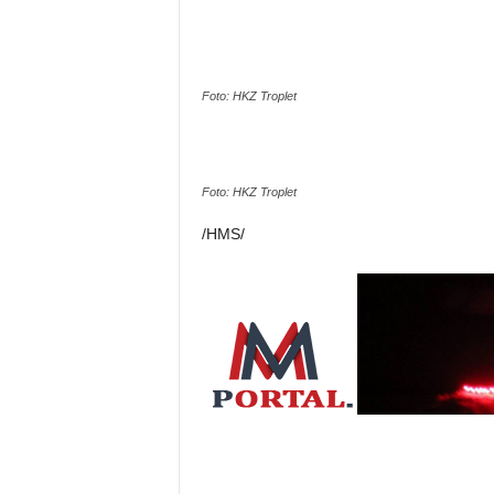
Foto: HKZ Troplet
Foto: HKZ Troplet
/HMS/