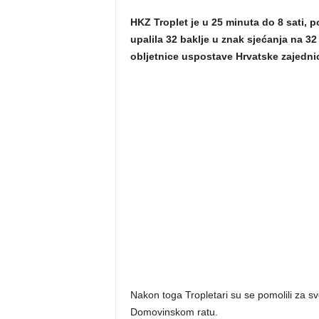
HKZ Troplet je u 25 minuta do 8 sati,
upalila 32 baklje u znak sjećanja na 32
obljetnice uspostave Hrvatske zajedn
Nakon toga Tropletari su se pomolili za sve
Domovinskom ratu.