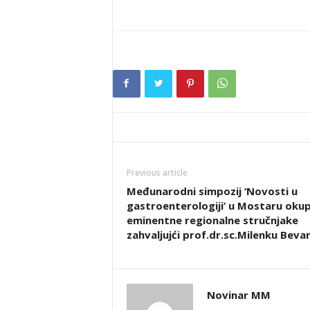
Previous article
Međunarodni simpozij ‘Novosti u
gastroenterologiji’ u Mostaru okup
eminentne regionalne stručnjake
zahvaljujći prof.dr.sc.Milenku Beva
Novinar MM