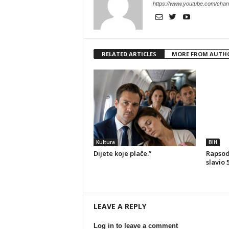
https://www.youtube.com/c
RELATED ARTICLES
MORE FROM AUTH
Kultura
BIH
Dijete koje plače.”
Rapsodi
slavio 
LEAVE A REPLY
Log in to leave a comment