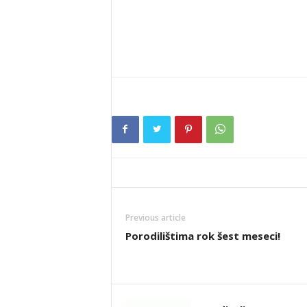
Previous article
Porodilištima rok šest meseci!