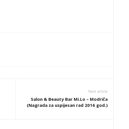
Next article
Salon & Beauty Bar Mi.Lo – Modriča
(Nagrada za uspijesan rad 2016 god.)