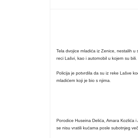
Tela dvojice mladića iz Zenice, nestalih u 
reci Lašvi, kao i automobil u kojem su bili.
Policija je potvrdila da su iz reke Lašve k
mladićem koji je bio s njima.
Porodice Huseina Delića, Amara Kozlića i 
se nisu vratili kućama posle subotnjeg več