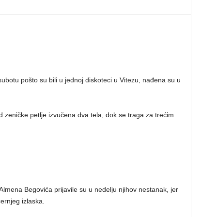
subotu pošto su bili u jednoj diskoteci u Vitezu, nađena su u
od zeničke petlje izvučena dva tela, dok se traga za trećim
Almena Begovića prijavile su u nedelju njihov nestanak, jer
ernjeg izlaska.