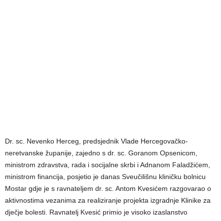
Dr. sc. Nevenko Herceg, predsjednik Vlade Hercegovačko-
neretvanske županije, zajedno s dr. sc. Goranom Opsenicom,
ministrom zdravstva, rada i socijalne skrbi i Adnanom Faladžićem,
ministrom financija, posjetio je danas Sveučilišnu kliničku bolnicu
Mostar gdje je s ravnateljem dr. sc. Antom Kvesićem razgovarao o
aktivnostima vezanima za realiziranje projekta izgradnje Klinike za
dječje bolesti. Ravnatelj Kvesić primio je visoko izaslanstvo