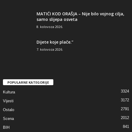
MATIĆI KOD ORAŠJA – Nije bilo vojnog cilja,
samo slijepa osveta
8. kolovoza 2026.
Dijete koje plače.”
7. kolovoza 2026.
POPULARNE KATEGORIJE
3324
Kultura
3172
Vijesti
2791
Ostalo
2012
Scena
841
BIH