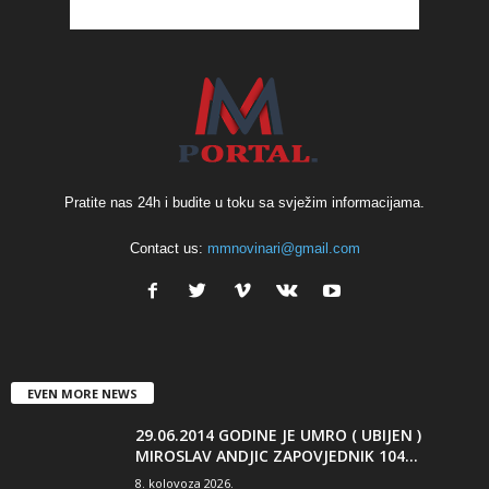
Pratite nas 24h i budite u toku sa svježim informacijama.
Contact us:
mmnovinari@gmail.com
EVEN MORE NEWS
29.06.2014 GODINE JE UMRO ( UBIJEN )
MIROSLAV ANDJIC ZAPOVJEDNIK 104...
8. kolovoza 2026.