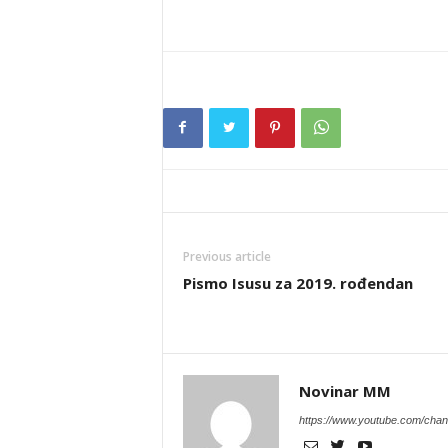
Previous article
Pismo Isusu za 2019. rođendan
Novinar MM
https://www.youtube.com/c