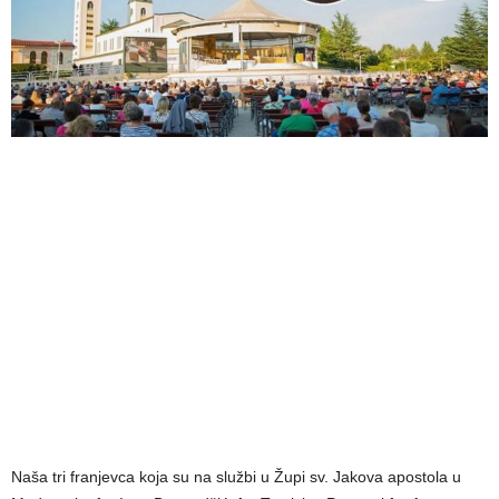
Naša tri franjevca koja su na službi u Župi sv. Jakova apostola u