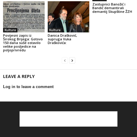
Zastupnici Banožić i
Bandić demantirali
demantij Skupštine ŽZH
Kultura
Kultura
Povijesni zapis iz
Danica Drašković,
Širokog Brijega: Gotovo
supruga Vuka
150 dana suše ostavilo
Draškovića:
velike posljedice na
poljoprivredu
LEAVE A REPLY
Log in to leave a comment