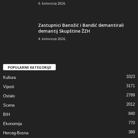
6. kolovoza 2026.
Zastupnici Banožić i Bandić demantirali
demantij Skupštine ŽZH
4. kolovoza 2026.
POPULARNE KATEGORIJE
3323
Kultura
3171
Vijesti
2789
Ostalo
2012
Scena
840
BIH
770
Ekonomija
389
Herceg-Bosna