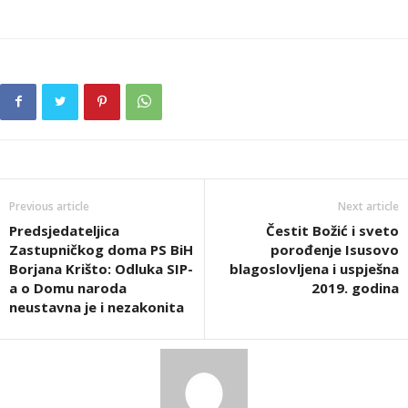
Previous article
Next article
Predsjedateljica
Čestit Božić i sveto
Zastupničkog doma PS BiH
porođenje Isusovo
Borjana Krišto: Odluka SIP-
blagoslovljena i uspješna
a o Domu naroda
2019. godina
neustavna je i nezakonita