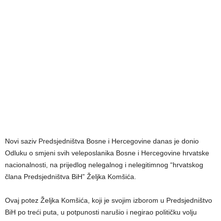
Novi saziv Predsjedništva Bosne i Hercegovine danas je donio
Odluku o smjeni svih veleposlanika Bosne i Hercegovine hrvatske
nacionalnosti, na prijedlog nelegalnog i nelegitimnog “hrvatskog
člana Predsjedništva BiH” Željka Komšića.
Ovaj potez Željka Komšića, koji je svojim izborom u Predsjedništvo
BiH po treći puta, u potpunosti narušio i negirao političku volju