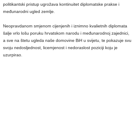
politikantski pristup ugrožava kontinuitet diplomatske prakse i
međunarodni ugled zemlje.
Neopravdanom smjenom cijenjenih i iznimno kvalietnih diplomata
šalje vrlo lošu poruku hrvatskom narodu i međunarodnoj zajednici,
a sve na štetu ugleda naše domovine BiH u svijetu, te pokazuje svu
svoju nedosljednost, licemjenost i nedoraslost poziciji koju je
uzurpirao.