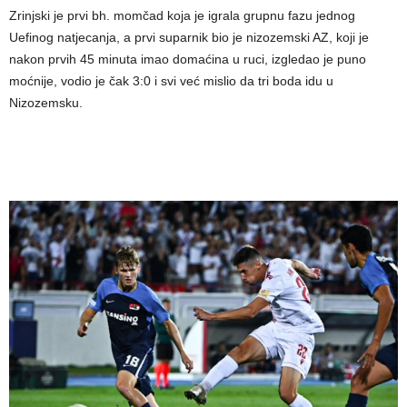
Zrinjski je prvi bh. momčad koja je igrala grupnu fazu jednog
Uefinog natjecanja, a prvi suparnik bio je nizozemski AZ, koji je
nakon prvih 45 minuta imao domaćina u ruci, izgledao je puno
moćnije, vodio je čak 3:0 i svi već mislio da tri boda idu u
Nizozemsku.