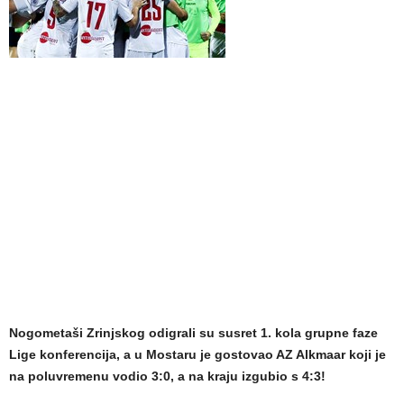
Nogometaši Zrinjskog odigrali su susret 1. kola grupne faze
Lige konferencija, a u Mostaru je gostovao AZ Alkmaar koji je
na poluvremenu vodio 3:0, a na kraju izgubio s 4:3!