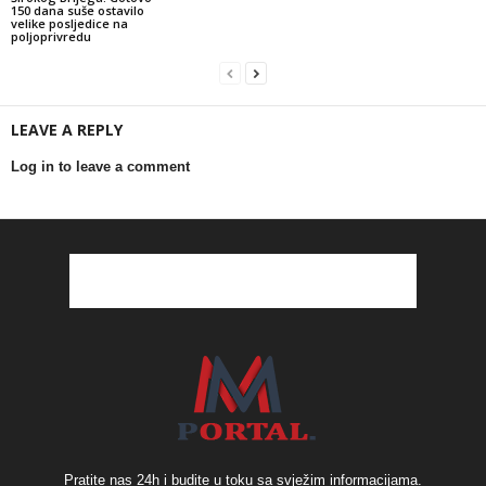
150 dana suše ostavilo
velike posljedice na
poljoprivredu
LEAVE A REPLY
Log in to leave a comment
Pratite nas 24h i budite u toku sa svježim informacijama.