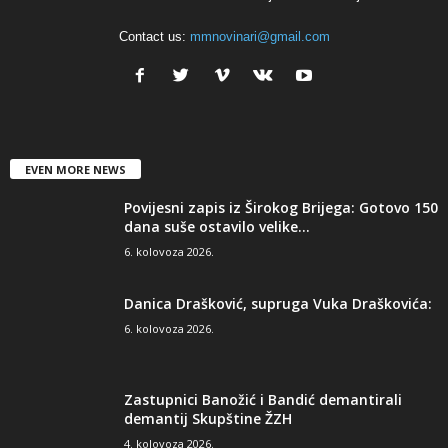
Contact us:
mmnovinari@gmail.com
EVEN MORE NEWS
Povijesni zapis iz Širokog Brijega: Gotovo 150
dana suše ostavilo velike...
6. kolovoza 2026.
Danica Drašković, supruga Vuka Draškovića:
6. kolovoza 2026.
Zastupnici Banožić i Bandić demantirali
demantij Skupštine ŽZH
4. kolovoza 2026.