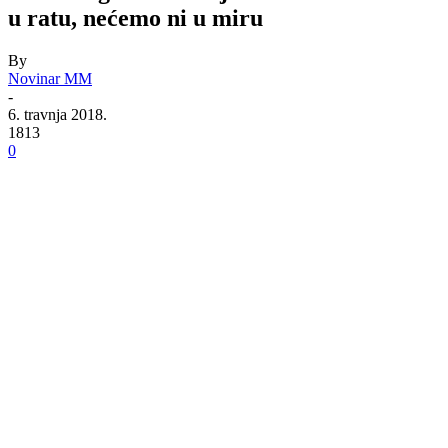
u ratu, nećemo ni u miru
By
Novinar MM
-
6. travnja 2018.
1813
0