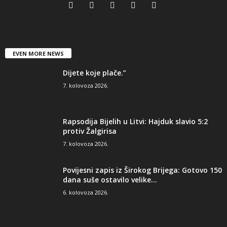
EVEN MORE NEWS
Dijete koje plače.”
7. kolovoza 2026.
Rapsodija Bijelih u Litvi: Hajduk slavio 5:2
protiv Žalgirisa
7. kolovoza 2026.
Povijesni zapis iz Širokog Brijega: Gotovo 150
dana suše ostavilo velike...
6. kolovoza 2026.