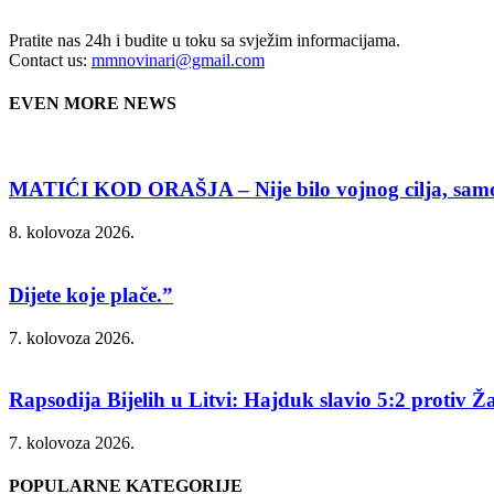
Pratite nas 24h i budite u toku sa svježim informacijama.
Contact us:
mmnovinari@gmail.com
EVEN MORE NEWS
MATIĆI KOD ORAŠJA – Nije bilo vojnog cilja, samo 
8. kolovoza 2026.
Dijete koje plače.”
7. kolovoza 2026.
Rapsodija Bijelih u Litvi: Hajduk slavio 5:2 protiv Ža
7. kolovoza 2026.
POPULARNE KATEGORIJE