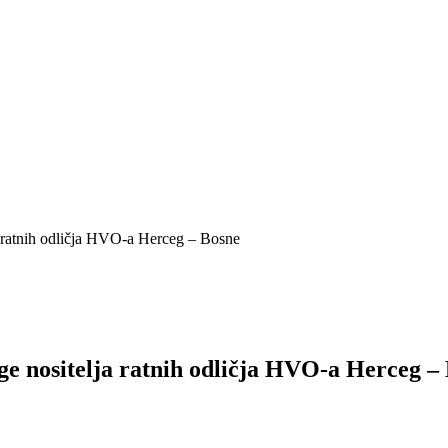
a ratnih odličja HVO-a Herceg – Bosne
ge nositelja ratnih odličja HVO-a Herceg –