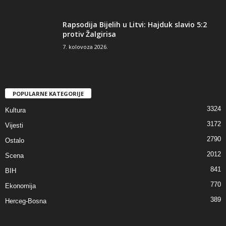
Rapsodija Bijelih u Litvi: Hajduk slavio 5:2
protiv Žalgirisa
7. kolovoza 2026.
POPULARNE KATEGORIJE
3324
Kultura
3172
Vijesti
2790
Ostalo
2012
Scena
841
BIH
770
Ekonomija
389
Herceg-Bosna