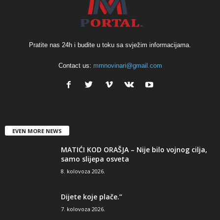
Pratite nas 24h i budite u toku sa svježim informacijama.
Contact us:
mmnovinari@gmail.com
EVEN MORE NEWS
MATIĆI KOD ORAŠJA – Nije bilo vojnog cilja,
samo slijepa osveta
8. kolovoza 2026.
Dijete koje plače.”
7. kolovoza 2026.