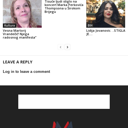
Tisuće ljudi stiglo na
koncert Marka Perkovića
Thompsona u Širokom
Brijegu
Kultura
BIH
Vesna Martorij
Lidija Jovanovic. ..STIGLA
Vrandečić! Njega
JE….
radosnog manifesta”
LEAVE A REPLY
Log in to leave a comment