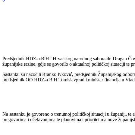
Predsjednik HDZ-a BiH i Hrvatskog narodnog sabora dr. Dragan Čovi
županijske razine, gdje se govorilo o aktualnoj političkoj situaciji te 
Sastanku su nazočili Branko Ivković, predsjednik Županijskog odbo
predsjednik OO HDZ-a BiH Tomislavgrad i ministar financija u Vla
Na sastanku je govoreno o trenutnoj političkoj situaciji u županiji, t
pregovorima i očekivanjima te planovima i prioritetima nove županijs