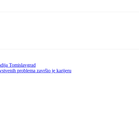
adija Tomislavgrad
ih problema završio je karijeru