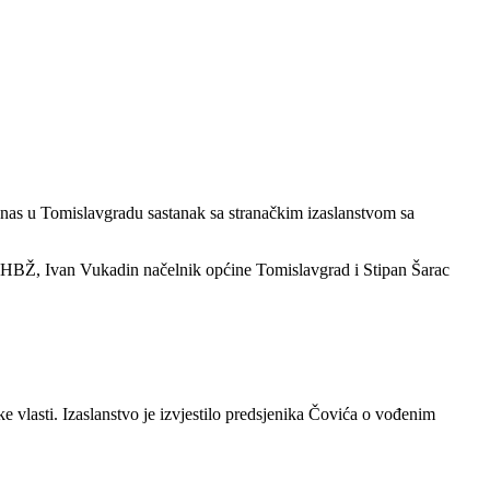
as u Tomislavgradu sastanak sa stranačkim izaslanstvom sa
 HBŽ, Ivan Vukadin načelnik općine Tomislavgrad i Stipan Šarac
e vlasti. Izaslanstvo je izvjestilo predsjenika Čovića o vođenim