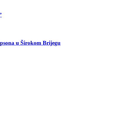
”
mpsona u Širokom Brijegu