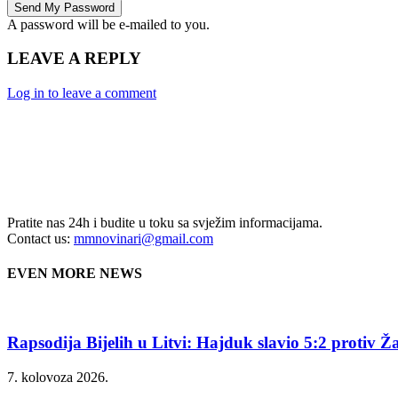
A password will be e-mailed to you.
LEAVE A REPLY
Log in to leave a comment
Pratite nas 24h i budite u toku sa svježim informacijama.
Contact us:
mmnovinari@gmail.com
EVEN MORE NEWS
Rapsodija Bijelih u Litvi: Hajduk slavio 5:2 protiv Ža
7. kolovoza 2026.