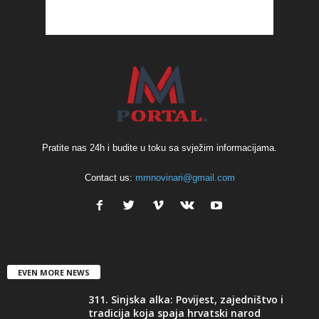
Pratite nas 24h i budite u toku sa svježim informacijama.
Contact us:
mmnovinari@gmail.com
EVEN MORE NEWS
311. Sinjska alka: Povijest, zajedništvo i
tradicija koja spaja hrvatski narod