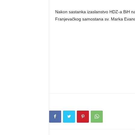
Nakon sastanka izaslanstvo HDZ-a BiH na
Franjevačkog samostana sv. Marka Evanđ