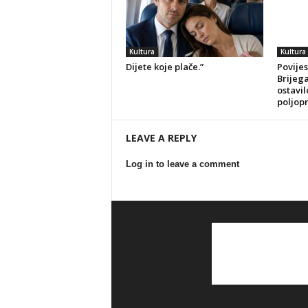
Kultura
Kultura
Dijete koje plače.”
Povijes
Brijeg
ostavil
poljop
LEAVE A REPLY
Log in to leave a comment