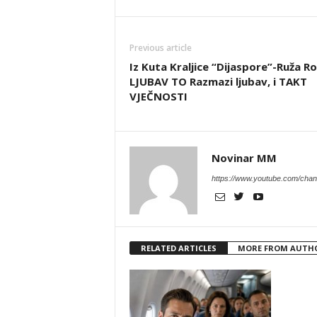
Previous article
Iz Kuta Kraljice “Dijaspore”-Ruža Ro
LJUBAV TO Razmazi ljubav, i TAKT
VJEČNOSTI
Novinar MM
https://www.youtube.com/c
RELATED ARTICLES
MORE FROM AUTH