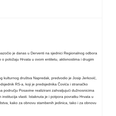
azočio je danas u Derventi na sjednici Regionalnog odbora
o položaju Hrvata u ovom entitetu, aktivnostima i drugim
g kulturnog društva Napredak, predvodio je Josip Jerković,
sjednik RS-a, koji je predsjednika Čovića i stranačko
na području Posavine realizirani zahvaljujući dužnosnicima
institucija vlasti. Istaknuta je i potpora povratku Hrvata u
dstva, kako za obnovu stambenih jedinica, tako i za obnovu