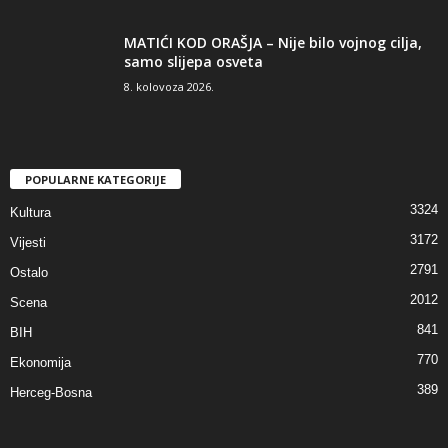
MATIĆI KOD ORAŠJA – Nije bilo vojnog cilja,
samo slijepa osveta
8. kolovoza 2026.
POPULARNE KATEGORIJE
3324
Kultura
3172
Vijesti
2791
Ostalo
2012
Scena
841
BIH
770
Ekonomija
389
Herceg-Bosna