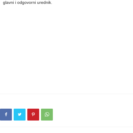
glavni i odgovorni urednik.