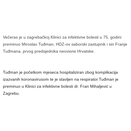
Večeras je u zagrebačkoj Klinici za infektivne bolesti u 75. godini
preminuo Miroslav Tuđman, HDZ-ov saborski zastupnik i sin Franje
Tuđmana, prvog predsjednika neovisne Hrvatske.
Tuđman je početkom mjeseca hospitaliziran zbog komplikacija
izazvanih koronavirusom te je stavljen na respirator.Tuđman je
preminuo u Klinici za infektivne bolesti dr. Fran Mihaljević u
Zagrebu.