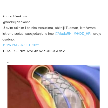
Andrej Plenković
@AndrejPlenkovic
U ovim tužnim i bolnim trenucima, obitelji Tuđman, izražavam
iskrenu sućut i suosjećanje, u ime
@VladaRH
,
@HDZ_HR
i svoje
osobno.
11:26 PM · Jan 31, 2021
TEKST SE NASTAVLJA NAKON OGLASA