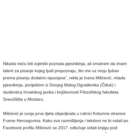
Nikada neću biti svjetski poznata pjesnikinja, ali smatram da imam
talent za pisanje kojeg ljudi prepoznaju, što me uz moju ljubav
prema pisanju dodatno ispunjava“, rekla je Ivana Milićević, mlada
pjesnikinja, porijeklom iz Donjeg Malog Ograđenika (Čitluk) i
studentica hrvatskog jezika i književnosti Filozofskog fakulteta
Sveučilišta u Mostaru.
Milićević je svoja prva djela objavljivala u rubrici Kolumne stranice
Frame Hercegovina. Kako sva razmišljanja i tekstovi ne bi ostali po
Facebook profilu Milićević se 2017. odlučuje izdati knjigu pod