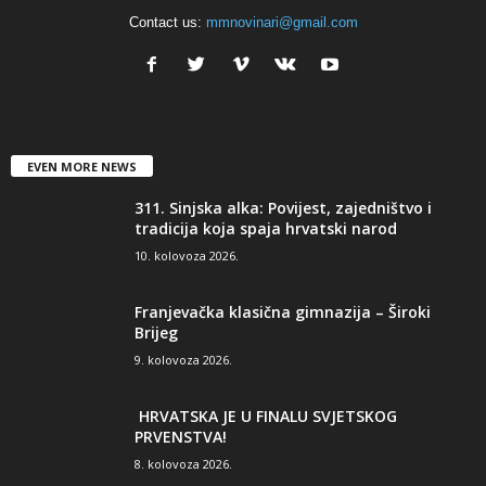
Contact us:
mmnovinari@gmail.com
EVEN MORE NEWS
311. Sinjska alka: Povijest, zajedništvo i
tradicija koja spaja hrvatski narod
10. kolovoza 2026.
Franjevačka klasična gimnazija – Široki
Brijeg
9. kolovoza 2026.
HRVATSKA JE U FINALU SVJETSKOG
PRVENSTVA!
8. kolovoza 2026.