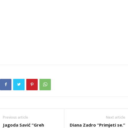
Previous article
Next article
Jagoda Savić “Greh
Diana Zadro “Primjeti se.”