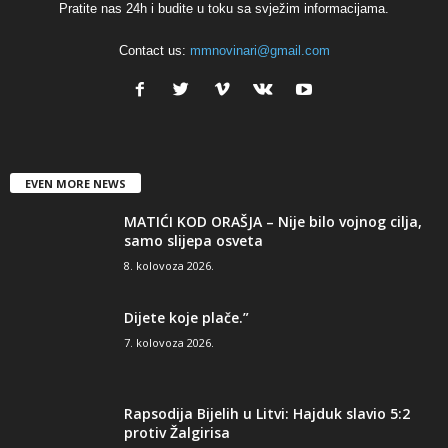
Pratite nas 24h i budite u toku sa svježim informacijama.
Contact us:
mmnovinari@gmail.com
EVEN MORE NEWS
MATIĆI KOD ORAŠJA – Nije bilo vojnog cilja,
samo slijepa osveta
8. kolovoza 2026.
Dijete koje plače.”
7. kolovoza 2026.
Rapsodija Bijelih u Litvi: Hajduk slavio 5:2
protiv Žalgirisa