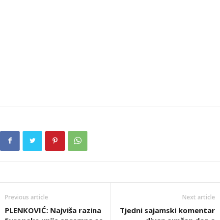
Previous article
Next article
PLENKOVIĆ: Najviša razina
Tjedni sajamski komentar