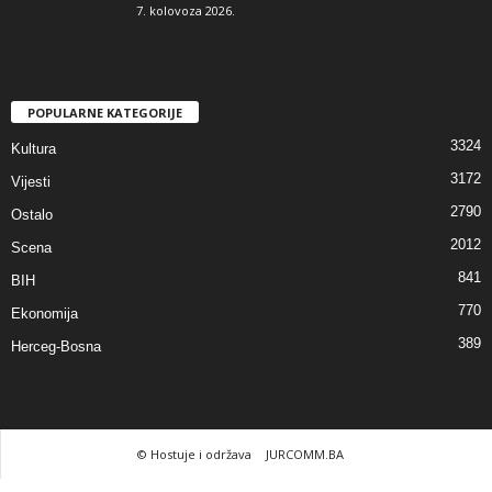
7. kolovoza 2026.
POPULARNE KATEGORIJE
3324
Kultura
3172
Vijesti
2790
Ostalo
2012
Scena
841
BIH
770
Ekonomija
389
Herceg-Bosna
© Hostuje i održava
JURCOMM.BA