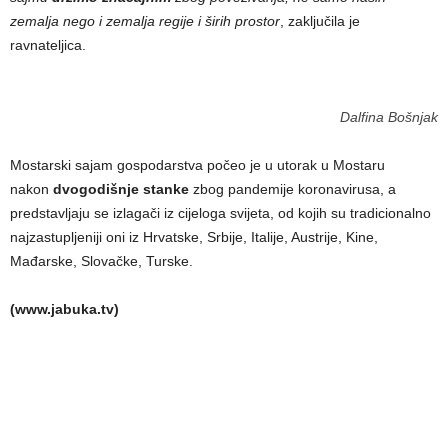
zemalja nego i zemalja regije i širih prostor
, zaključila je
ravnateljica.
Dalfina Bošnjak
Mostarski sajam gospodarstva počeo je u utorak u Mostaru
nakon
dvogodišnje stanke
zbog pandemije koronavirusa, a
predstavljaju se izlagači iz cijeloga svijeta, od kojih su tradicionalno
najzastupljeniji oni iz Hrvatske, Srbije, Italije, Austrije, Kine,
Mađarske, Slovačke, Turske.
(www.jabuka.tv)