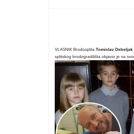
VLASNIK Brodosplita
Tomislav Debeljak
splitskog brodogradilišta objavio je na sv