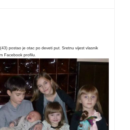
(43) postao je otac po deveti put. Sretnu vijest vlasnik
om Facebook profilu.