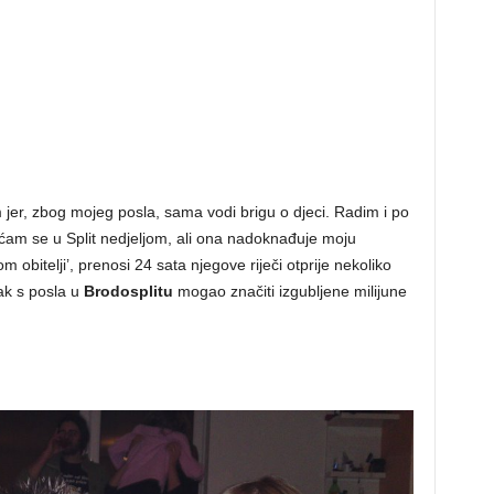
 jer, zbog mojeg posla, sama vodi brigu o djeci. Radim i po
am se u Split nedjeljom, ali ona nadoknađuje moju
 obitelji’, prenosi 24 sata njegove riječi otprije nekoliko
ak s posla u
Brodosplitu
mogao značiti izgubljene milijune