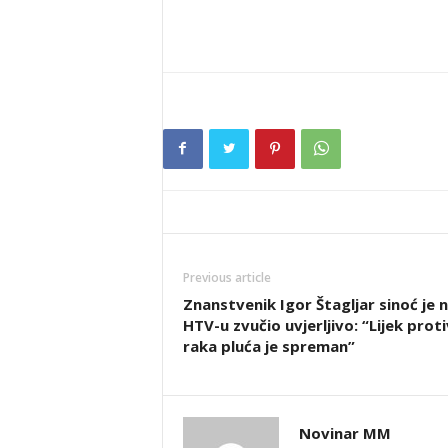
Previous article
Znanstvenik Igor Štagljar sinoć je 
HTV-u zvučio uvjerljivo: “Lijek proti
raka pluća je spreman”
Novinar MM