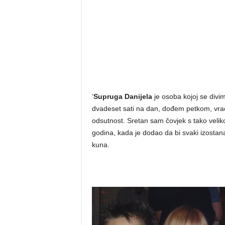
‘
Supruga Danijela
je osoba kojoj se divim
dvadeset sati na dan, dođem petkom, vrać
odsutnost. Sretan sam čovjek s tako velikom
godina, kada je dodao da bi svaki izostan
kuna.