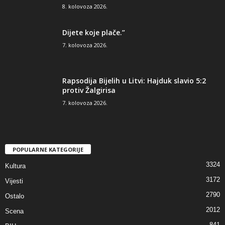
8. kolovoza 2026.
Dijete koje plače.”
7. kolovoza 2026.
Rapsodija Bijelih u Litvi: Hajduk slavio 5:2
protiv Žalgirisa
7. kolovoza 2026.
POPULARNE KATEGORIJE
3324
Kultura
3172
Vijesti
2790
Ostalo
2012
Scena
841