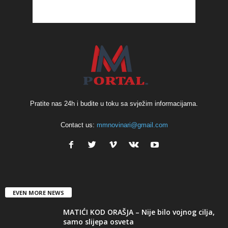
Pratite nas 24h i budite u toku sa svježim informacijama.
Contact us:
mmnovinari@gmail.com
EVEN MORE NEWS
MATIĆI KOD ORAŠJA – Nije bilo vojnog cilja,
samo slijepa osveta