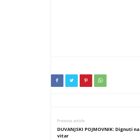
Previous article
DUVANJSKI POJMOVNIK: Dignuti na
vitar