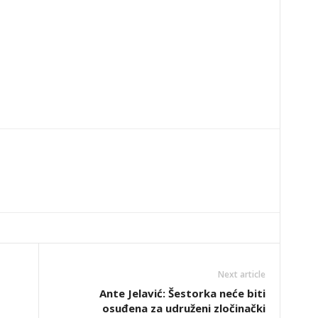
Next article
Ante Jelavić: Šestorka neće biti
osuđena za udruženi zločinački