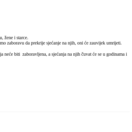
, žene i starce.
mo zaboravu da prekrije sjećanje na njih, oni će zauvijek umrijeti.
ija neće biti zaboravljena, a sjećanja na njih čuvat će se u godinama i