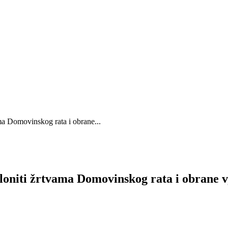
ma Domovinskog rata i obrane...
oniti žrtvama Domovinskog rata i obrane vj