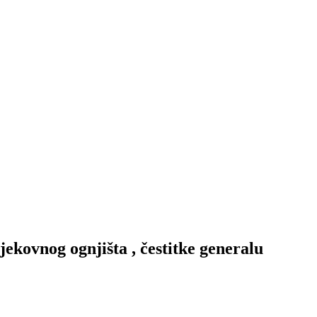
ekovnog ognjišta , čestitke generalu