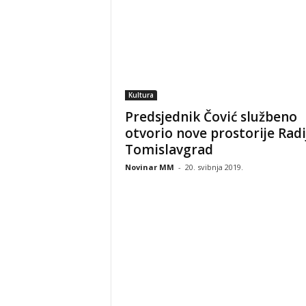
Kultura
Predsjednik Čović službeno
otvorio nove prostorije Radi
Tomislavgrad
Novinar MM
-
20. svibnja 2019.