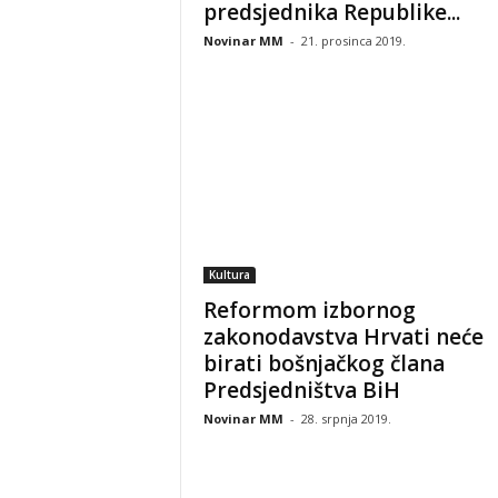
predsjednika Republike...
Novinar MM
-
21. prosinca 2019.
Kultura
Reformom izbornog
zakonodavstva Hrvati neće
birati bošnjačkog člana
Predsjedništva BiH
Novinar MM
-
28. srpnja 2019.