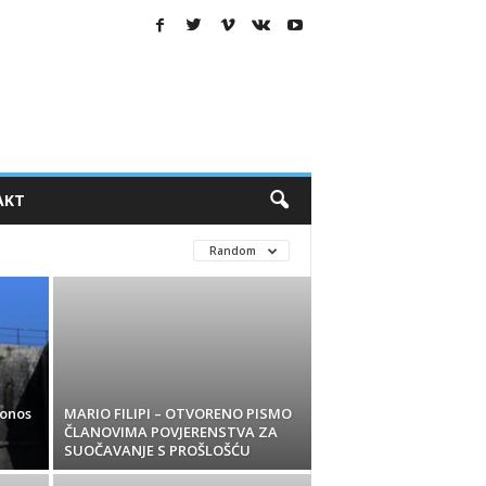
AKT
Random
ponos
MARIO FILIPI – OTVORENO PISMO
ČLANOVIMA POVJERENSTVA ZA
SUOČAVANJE S PROŠLOŠĆU