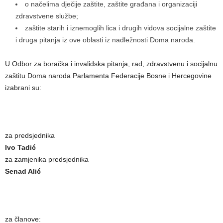
o načelima dječije zaštite, zaštite građana i organizaciji
zdravstvene službe;
zaštite starih i iznemoglih lica i drugih vidova socijalne zaštite
i druga pitanja iz ove oblasti iz nadležnosti Doma naroda.
U Odbor za boračka i invalidska pitanja, rad, zdravstvenu i socijalnu
zaštitu Doma naroda Parlamenta Federacije Bosne i Hercegovine
izabrani su:
za predsjednika
Ivo Tadić
za zamjenika predsjednika
Senad Alić
za članove: