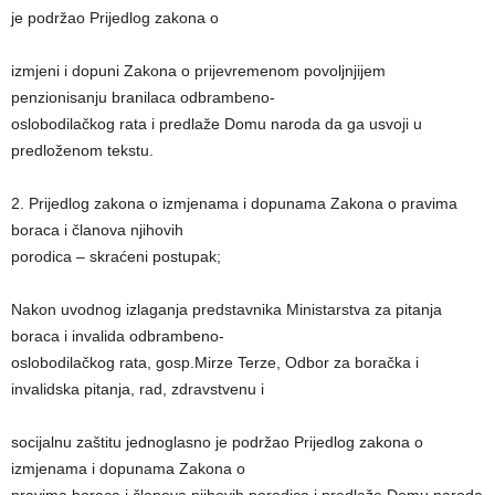
je podržao Prijedlog zakona o
izmjeni i dopuni Zakona o prijevremenom povoljnjijem
penzionisanju branilaca odbrambeno-
oslobodilačkog rata i predlaže Domu naroda da ga usvoji u
predloženom tekstu.
2. Prijedlog zakona o izmjenama i dopunama Zakona o pravima
boraca i članova njihovih
porodica – skraćeni postupak;
Nakon uvodnog izlaganja predstavnika Ministarstva za pitanja
boraca i invalida odbrambeno-
oslobodilačkog rata, gosp.Mirze Terze, Odbor za boračka i
invalidska pitanja, rad, zdravstvenu i
socijalnu zaštitu jednoglasno je podržao Prijedlog zakona o
izmjenama i dopunama Zakona o