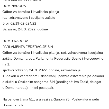
PARLAMENT FEDERACIJE
DOM NARODA
Odbor za boračka i invalidska pitanja,
rad, zdravstvenu i socijalnu zaštitu
Broj: 02/19-02-624/22
Sarajevo, 24. 3. 2022. godine
DOMU NARODA
PARLAMENTA FEDERACIJE BiH
Odbor za boračka i invalidska pitanja, rad, zdravstvenu i socijalnu
zaštitu Doma naroda Parlamenta Federacije Bosne i Hercegovine,
na 1.
sjednici održanoj 24. 3. 2022. godine, razmatrao je:
1. Zakon o vanrednom usklađivanju penzija ostvarenih po Zakonu
o službi u Oružanim snagama BiH (predlagač: Ivo Tadić, delegat
u Domu naroda) – hitni postupak.
Na osnovu člana 51., a u vezi sa članom 73. Poslovnika o radu
Doma naroda