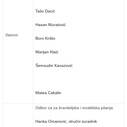
Tašo Dacić
Hasan Muratović
članovi
Boro Krišto
Marijan Klaić
Šemsudin Kavazović
Matea Cakalin
Odbor za za braniteljska i invalidska pitanja
Hanka Omanović, stručni suradnik