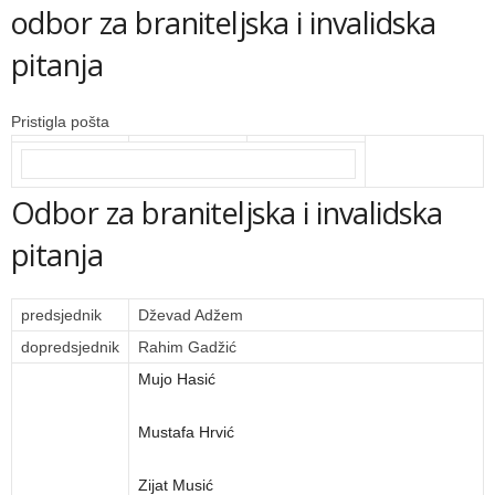
odbor za braniteljska i invalidska
pitanja
Pristigla pošta
Odbor za braniteljska i invalidska
pitanja
predsjednik
Dževad Adžem
dopredsjednik
Rahim Gadžić
Mujo Hasić
Mustafa Hrvić
Zijat Musić