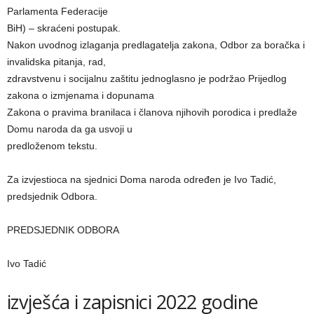
Parlamenta Federacije
BiH) – skraćeni postupak.
Nakon uvodnog izlaganja predlagatelja zakona, Odbor za boračka i
invalidska pitanja, rad,
zdravstvenu i socijalnu zaštitu jednoglasno je podržao Prijedlog
zakona o izmjenama i dopunama
Zakona o pravima branilaca i članova njihovih porodica i predlaže
Domu naroda da ga usvoji u
predloženom tekstu.
Za izvjestioca na sjednici Doma naroda određen je Ivo Tadić,
predsjednik Odbora.
PREDSJEDNIK ODBORA
Ivo Tadić
izvješća i zapisnici 2022 godine