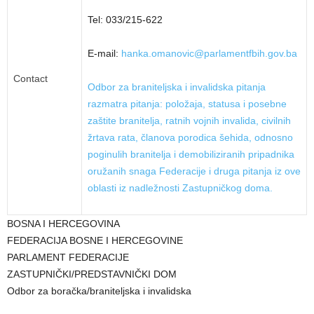
Tel: 033/215-622
E-mail:
hanka.omanovic@
parlamentfbih.gov.ba
Contact
Odbor za braniteljska i invalidska pitanja
razmatra pitanja: položaja, statusa i posebne
zaštite branitelja, ratnih vojnih invalida, civilnih
žrtava rata, članova porodica šehida, odnosno
poginulih branitelja i demobiliziranih pripadnika
oružanih snaga Federacije i druga pitanja iz ove
oblasti iz nadležnosti Zastupničkog doma.
BOSNA I HERCEGOVINA
FEDERACIJA BOSNE I HERCEGOVINE
PARLAMENT FEDERACIJE
ZASTUPNIČKI/PREDSTAVNIČKI DOM
Odbor za boračka/braniteljska i invalidska