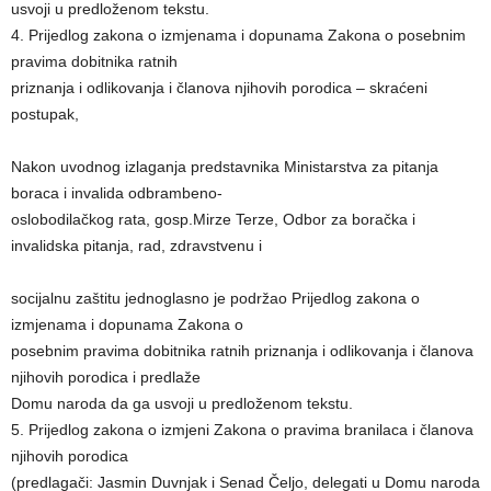
usvoji u predloženom tekstu.
4. Prijedlog zakona o izmjenama i dopunama Zakona o posebnim
pravima dobitnika ratnih
priznanja i odlikovanja i članova njihovih porodica – skraćeni
postupak,
Nakon uvodnog izlaganja predstavnika Ministarstva za pitanja
boraca i invalida odbrambeno-
oslobodilačkog rata, gosp.Mirze Terze, Odbor za boračka i
invalidska pitanja, rad, zdravstvenu i
socijalnu zaštitu jednoglasno je podržao Prijedlog zakona o
izmjenama i dopunama Zakona o
posebnim pravima dobitnika ratnih priznanja i odlikovanja i članova
njihovih porodica i predlaže
Domu naroda da ga usvoji u predloženom tekstu.
5. Prijedlog zakona o izmjeni Zakona o pravima branilaca i članova
njihovih porodica
(predlagači: Jasmin Duvnjak i Senad Čeljo, delegati u Domu naroda