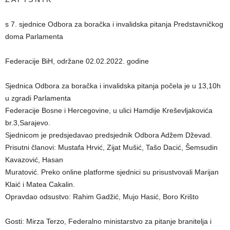
s 7. sjednice Odbora za boračka i invalidska pitanja Predstavničkog
doma Parlamenta
Federacije BiH, održane 02.02.2022. godine
Sjednica Odbora za boračka i invalidska pitanja počela je u 13,10h
u zgradi Parlamenta
Federacije Bosne i Hercegovine, u ulici Hamdije Kreševljakovića
br.3,Sarajevo.
Sjednicom je predsjedavao predsjednik Odbora Adžem Dževad.
Prisutni članovi: Mustafa Hrvić, Zijat Mušić, Tašo Dacić, Šemsudin
Kavazović, Hasan
Muratović. Preko online platforme sjednici su prisustvovali Marijan
Klaić i Matea Cakalin.
Opravdao odsustvo: Rahim Gadžić, Mujo Hasić, Boro Krišto
Gosti: Mirza Terzo, Federalno ministarstvo za pitanje branitelja i