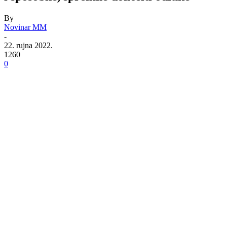
By
Novinar MM
-
22. rujna 2022.
1260
0