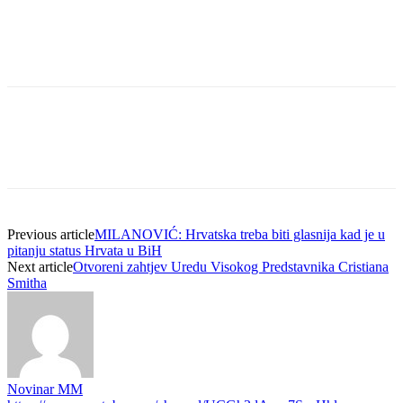
Previous article
MILANOVIĆ: Hrvatska treba biti glasnija kad je u
pitanju status Hrvata u BiH
Next article
Otvoreni zahtjev Uredu Visokog Predstavnika Cristiana
Smitha
Novinar MM